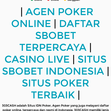
|
AGEN POKER
ONLINE
|
DAFTAR
SBOBET
TERPERCAYA
|
CASINO LIVE
|
SITUS
SBOBET INDONESIA
|
SITUS POKER
TERBAIK
|
303CASH adalah Situs IDN Poker, Agen Poker yang juga melayani daftar
poker online, terpercaya dan resmi di indonesia. 303CASH memiliki jenis