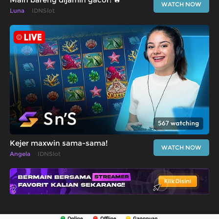
WATCH NOW
Luna
IDNSlot
Referral
Promosi
Hubungi Kami
Live Chat
Pengaduan Customer
Pilih Bahasa:
Kejer maxwin sama-sama!
WATCH NOW
Angela
IDNSlot
MASUK
DAFTAR
&copy; 303CASH | Platform Digital Pelopor Slot
Gacor Resmi Indonesia. Hak Cipta Dilindungi.