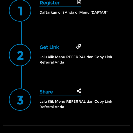
Register
1
Referral
Daftarkan diri Anda di Menu "DAFTAR"
Promosi
Hubungi Kami
Live Chat
Get Link
2
Lalu Klik Menu REFERRAL dan Copy Link
Pengaduan Customer
Referral Anda
Pilih Bahasa:
Share
3
MASUK
DAFTAR
Lalu Klik Menu REFERRAL dan Copy Link
Referral Anda
&copy; 303CASH | Platform Digital Pelopor Slot
Gacor Resmi Indonesia. Hak Cipta Dilindungi.