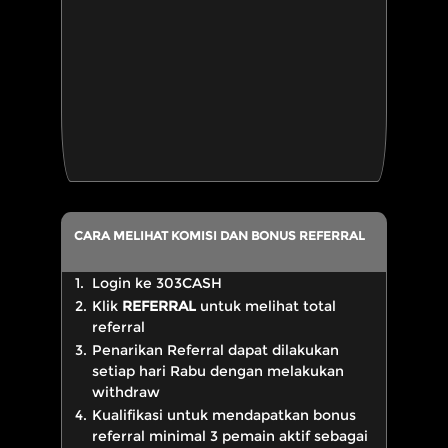
CARA MELIHAT KOMISI DAN BONUS REFERRAL
1.
Login ke 303CASH
2.
Klik
REFERRAL
untuk melihat total
referral
3.
Penarikan Referral dapat dilakukan
setiap hari Rabu dengan melakukan
withdraw
4.
Kualifikasi untuk mendapatkan bonus
referral minimal 3 pemain aktif sebagai