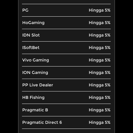
PG
Hingga 5%
HoGaming
Hingga 5%
IDN Slot
Hingga 5%
ISoftBet
Hingga 5%
Vivo Gaming
Hingga 5%
ION Gaming
Hingga 5%
PP Live Dealer
Hingga 5%
HB Fishing
Hingga 5%
Pragmatic B
Hingga 5%
Pragmatic Direct 6
Hingga 5%