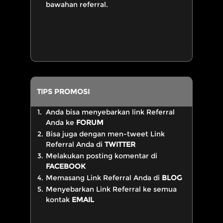
bawahan referral.
TIPS PROMOSI
1.
Anda bisa menyebarkan link Referral
Anda ke
FORUM
2.
Bisa juga dengan men-tweet Link
Referral Anda di
TWITTER
3.
Melakukan posting komentar di
FACEBOOK
4.
Memasang Link Referral Anda di
BLOG
5.
Menyebarkan Link Referral ke semua
kontak
EMAIL